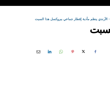
الأرندي ينظم مأدبة إفطار جماعي ببروكسل هذا السبت
السبت