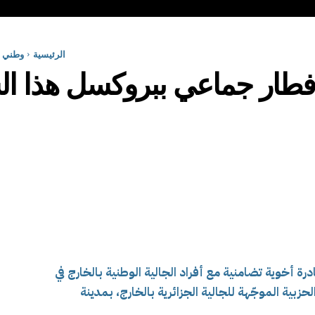
الرئيسية
وطني
 إفطار جماعي ببروكسل هذا 
ة أخوية تضامنية مع أفراد الجالية الوطنية بالخارج في
حزبية الموجّهة للجالية الجزائرية بالخارج، بمدينة