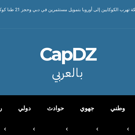
رب الكوكايين إلى أوروبا بتمويل مستثمرين في دبي وحجز 21 طنا كوكايين
CapDZ
بالعربي
وطني
جهوي
حوادث
دولي
ر