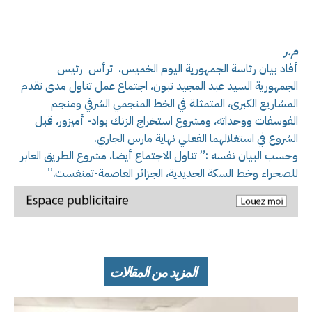
م.ر
أفاد بيان رئاسة الجمهورية اليوم الخميس، ترأس رئيس
الجمهورية السيد عبد المجيد تبون، اجتماع عمل تناول مدى تقدم
المشاريع الكبرى، المتمثلة في الخط المنجمي الشرقي ومنجم
الفوسفات ووحداته، ومشروع استخراج الزنك بواد- أميزور، قبل
الشروع في استغلالهما الفعلي نهاية مارس الجاري.
وحسب البيان نفسه :” تناول الاجتماع أيضا، مشروع الطريق العابر
للصحراء وخط السكة الحديدية، الجزائر العاصمة-تمنغست.”
المزيد من المقالات