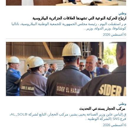
وطني
ارتياح للحركية النوعية التي تشهدها العلاقات الجزائرية البيلاروسية
م.ر استقبلت اليوم ، رئيسة مجلس الجمهورية للجمعية الوطنية البيلاروسية، ناتاليا
كوشانوفا، وزير الدولة، وزير...
6 أغسطس 2026
وطني
مركب الحجار يستدعي التحديث
ق.إلياس عاين وزير الصناعة يحيى بشير، مركب الحجار، التابع لشركة AL_SOLB،
فرع SNS (الشركة الوطنية...
6 أغسطس 2026