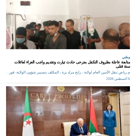
وطني
متابعة عاجلة بظروف التكفل بجرحى حادث تيارت وتقديم واجب العزاء لعائلات
ستة قتلى
م.رياض تنقل الأمين العام لولاية ، رابح مراد يزة ، المكلف بتسيير شؤون الولاية، فور...
6 أغسطس 2026