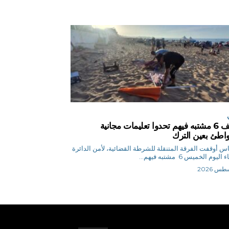
توقيف 6 مشتبه فيهم تحدوا تعليمات مجانية
اطئ بعين الترك
ق.إلياس أوقفت الفرقة المتنقلة للشرطة القضائية، لأمن الدائرة
ليوم الخميس 6 مشتبه فيهم...