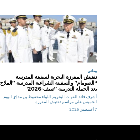
وطني
تفتيش المفرزة البحرية لسفينة المدرسة
“الصومام” والسفينة الشراعية المدرسة ”الملاح
بعد الحملة التدريبية ”صيف-2026′
أشرف قائد القوات البحرية, اللواء محفوظ بن مداح, اليوم
الخميس على مراسم تفتيش المفرزة...
7 أغسطس 2026