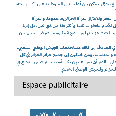
وع، حتى يتمكن من أداء الدور المنوط به على أكمل وجه،
.
فخر والاعتزاز المرأة الجزائرية، عموما، والمرأة
لأمام بخطوات ثابتة وأكثر ثقة من ذي قبل، بل إنها
 مما يثبط عزيمتها من بدع آثمة ومما يعترض سبيلها من
كاتي الصادقة إلى كافة مستخدمات الجيش الوطني الشعبي،
 والمدنيات، ومن خلالهن إلى جميع حرائر الجزائر في كل
علي القدير أن يمن عليهن بكل أسباب التوفيق والنجاح في
لجزائر وللجيش الوطني الشعبي.
المزيد من المقالات