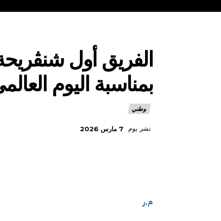
الفريق أول شنڨريحة
بمناسبة اليوم العالم
وطني
نشر يوم
7 مارس 2026
م.ر