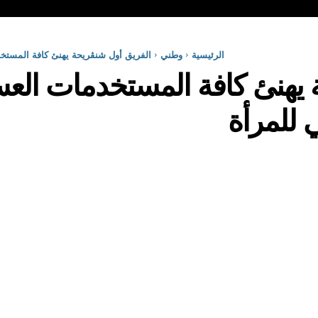
الرئيسية
وطني
الفريق أول شنڨريحة يهنئ كافة المستخد
 يهنئ كافة المستخدمات العس
ي للمرأة