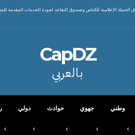
اق الحملة الإعلامية للكناص وصندوق التقاعد لجودة الخدمات المقدمة للم
CapDZ
بالعربي
وطني
جهوي
حوادث
دولي
ر