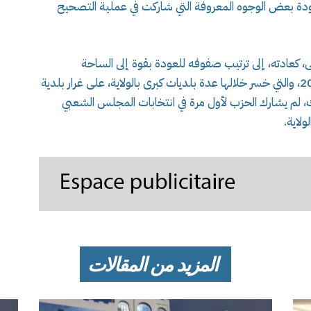
ودة بعض الوجوه المعروفة التي شاركت في عملية التصحيح
 كعادته، إلى ترتيب صفوفه للعودة بقوة إلى الساحة
السياسية، بعد التراجع الذي عرفه في انتخابات 2021، والتي خسر خلالها عدة بلديات كبرى بالولاية، على غرار بلدية
ذلك، لم يشارك الحزب لأول مرة في انتخابات المجلس الشعبي
ولاية.
المزيد من المقالات