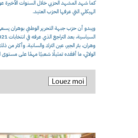
كما شهد المشهد الحزبي خلال السنوات الأخيرة ع
الهيكلي التي عرفها الحزب العتيد.
ويبدو أن حزب جبهة التحرير الوطني بوهران يسعى،
وهران، بئر الجير، عين الترك والسانية. وأكثر من 
الولائي، ما أفقده تمثيلًا شعبيًا مهمًا على مستوى ال