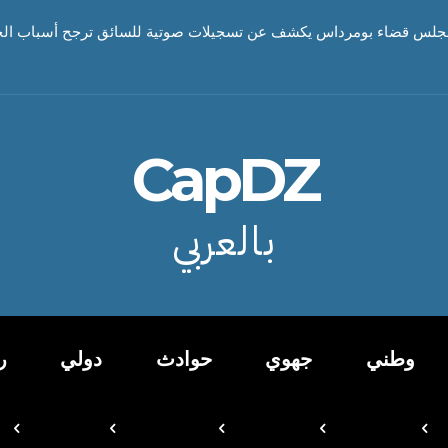
 مجلس قضاء بومرداس يكشف عن تسجيلات صوتية للسائق ترجح أسباب الحاد
CapDZ
بالعربي
وطني
جهوي
حوادث
دولي
ر