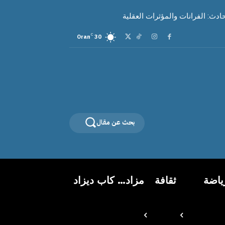
ث: الفرانات والمؤثرات العقلية
C
Oran
30
بحث عن مقال
ياضة
ثقافة
مزاد… كاب ديزاد