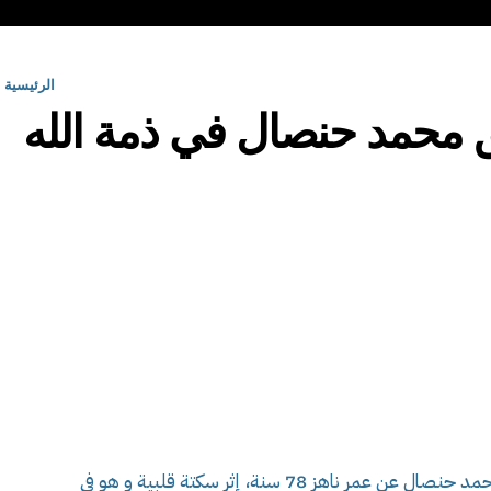
الرئيسية
ق محمد حنصال في ذمة الله
توفي صباح اليوم ، الحكم الدولي الجزائري السابق محمد حنصال عن عمر ناهز 78 سنة، إثر سكتة قلبية و هو في