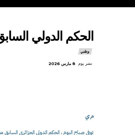
الحكم الدولي الساب
وطني
نشر يوم
8 مارس 2026
م ي