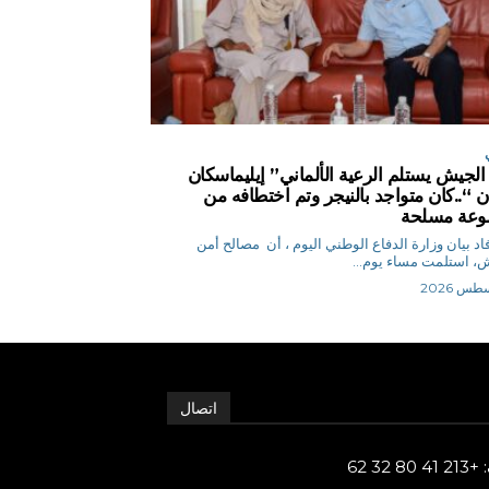
الجيش يستلم الرعية الألماني” إيليماسكان
ن “..كان متواجد بالنيجر وتم اختطافه من
وعة مسلحة
ر أفاد بيان وزارة الدفاع الوطني اليوم ، أن مصالح أمن
، استلمت مساء يوم...
اتصال
80 32 62