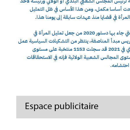
 لرئيس المجلس الشعبي البلدي أو الولائي ورئيسة لأحد
بحت أساسا مكمل، ومن هذا الأساس في ظل التمثيل
مرأة في قضايا منذ عهدات سابقة إلى يومنا هذا.
وفي الاخير نشري إلى أن الإصلاحات الجوهرية التي جاء بها دستور 2020 من جعل تمثيل المرأة في
يس مبدأ المناصفة، ينتظر من التشكيلات السياسية عمل
كبير، وإذا كانت الانتخابات على المستوى الوطني في 2021 قد سجلت 1153 منتخبة على مستوى
تخبة المحلية منها: 138 على مستوى المجالس الشعبية الولائية فإنه في الاستحقاقات
 احتشامه.