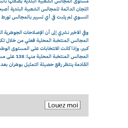
مستوى المجالس الشعبية البلدية بصفتها نائبة
اللجان الدائمة للمجالس الشعبية البلدية أص
النسوي لم يثبت في أي تسيير بالمجالس تورط ال
المجالس المنتخبة المحلية فعلي من خلال تكر
المجالس المن
القادمة ينتظر رفع حصيلة التمثيل بوهران بعد