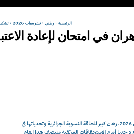
الرئيسية
وطني
تشريعيات 2026
تشكيلا
ان في امتحان لإعادة الاعتبار
يصادف إحياء عيد المرأة الثامن من شهر مارس 2026، رهان كبير للطاقة النسوية الجزائرية وتحدياتها في
 درجتها أمام الاستحقاقات المرتقبة منتصف هذا العام