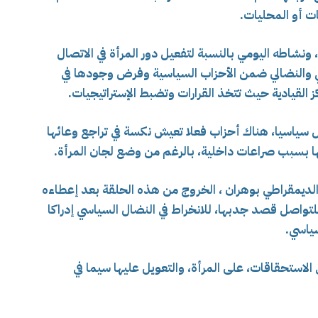
ت أو المحليات.
، ونشاطه اليومي بالنسبة لتفعيل دور المرأة في الاتصال
 والنضالي ضمن الأحزاب السياسية وفرض وجودها في
القيادية حيث تتخذ القرارات وتضبط الإستراتيجيات.
جل سياسيا، هناك أحزاب فعلا تعيش نكسة في تراجع وعائها
 بسبب صراعات داخلية، بالرغم من وضع لجان المرأة.
لديمقراطي بوهران ، الخروج من هذه الحلقة بعد إعطاءه
تواصل قصد جدبها، للانخراط في النضال السياسي إدراكا
ياسي.
الاستحقاقات، على المرأة، والتعويل عليها سيما في