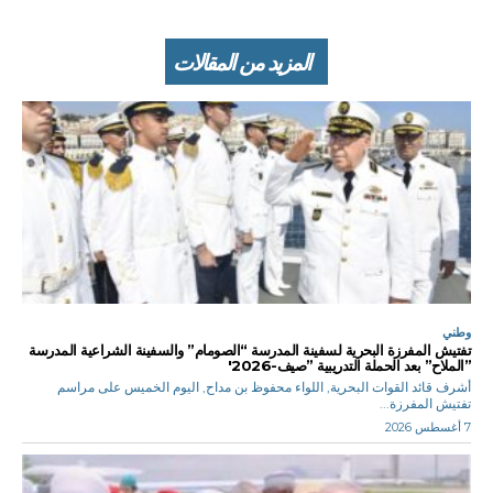
المزيد من المقالات
وطني
تفتيش المفرزة البحرية لسفينة المدرسة “الصومام” والسفينة الشراعية المدرسة
”الملاح” بعد الحملة التدريبية ”صيف-2026′
أشرف قائد القوات البحرية, اللواء محفوظ بن مداح, اليوم الخميس على مراسم
تفتيش المفرزة...
7 أغسطس 2026