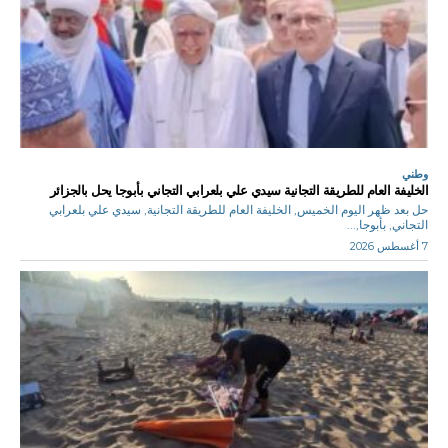
وطني
الخليفة العام للطريقة التجانية سيدي علي بلعرابي التجاني بأبوجا يحل بالجزائر
حل بعد ظهر اليوم الخميس, الخليفة العام للطريقة التجانية, سيدي علي بلعرابي
التجاني, بأبوجا,...
7 أغسطس 2026