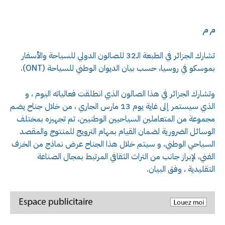
م م
تشارك الجزائر في الطبعة الـ32 للصالون الدولي للسياحة والأسفار
بموسكو في روسيا، حسب بيان الديوان الوطني للسياحة (ONT).
وتشارك الجزائر في هذا الصالون الذي انطلقت فعالياته اليوم ، و
الذي سيستمر إلى غاية يوم 13 مارس الجاري ، من خلال جناح يضم
مجموعة من المتعاملين السياحيين الوطنيين، تم تجهيزه بمختلف
الوسائل الضرورية لضمان القيام بمهام الترويج للمنتوج والمقصد
السياحي الوطني، و سيتم خلال هذا الجناح عرض نماذج من الخزف
الفني، لإبراز جانب من التراث الثقافي المرتبط بمجال الصناعة
التقليدية ، وفق البيان.