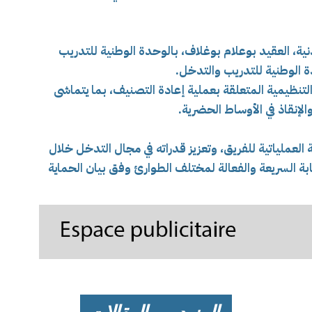
نية، العقيد بوعلام بوغلاف، بالوحدة الوطنية للتدريب
ة الوطنية للتدريب والتدخل.
لتنظيمية المتعلقة بعملية إعادة التصنيف، بما يتماشى
الإنقاذ في الأوساط الحضرية.
العملياتية للفريق، وتعزيز قدراته في مجال التدخل خلال
بة السريعة والفعالة لمختلف الطوارئ وفق بيان الحماية