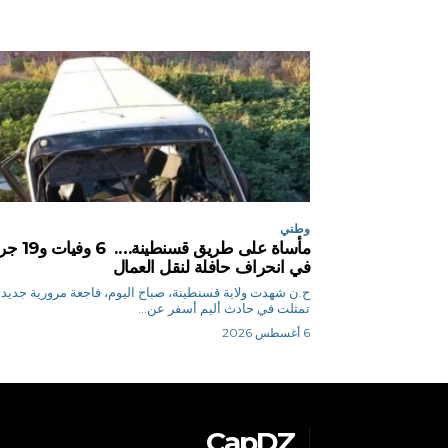
وطني
مأساة على طريق قسنطينة
في انحراف حافلة لنقل العمال
ح.ن شهدت ولاية قسنطينة، صباح اليوم، فاجعة مرورية جديد
تمثلت في حادث أليم أسفر عن...
6 أغسطس 2026
CapDZ