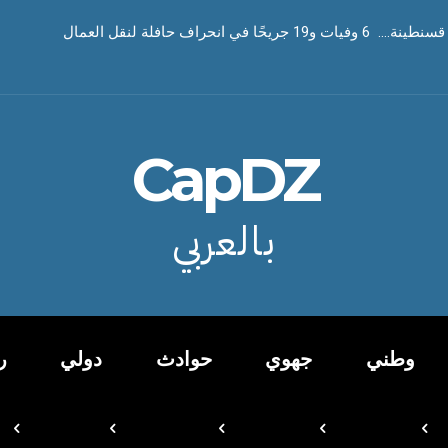
ا في انحراف حافلة لنقل العمال
CapDZ
بالعربي
وطني
جهوي
حوادث
دولي
ر