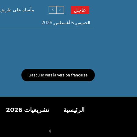
عاجل
مأساة على طريق قسنطينة…. 6 وفيات و19 جريحً
الخميس, 6 أغسطس, 2026
Basculer vers la version française
الرئيسية
تشريعيات 2026