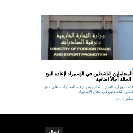
المتعاملين الناشطين في الإستيراد لإعادة البيع
لحالة آجالاً اضافية
ر أقدمت وزارة التجارة الخارجية و ترقية الصادرات، على منح
املين الناشطين في مجال الإستيراد...
اتصال