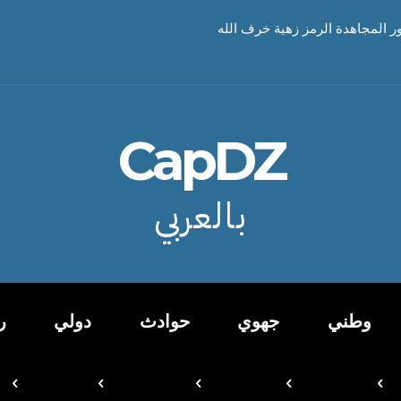
ور المجاهدة الرمز زهية خرف الله
CapDZ
بالعربي
وطني
جهوي
حوادث
دولي
ر