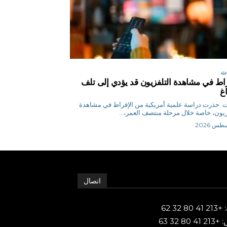
ت
راط في مشاهدة التلفزيون قد يؤدي إلى تلف
اغ
وكالات حذرت دراسة علمية أمريكية من الإفراط في مشاهدة
زيون، خاصة خلال مرحلة منتصف العمر،...
اتصال
80 32 62
 80 32 63