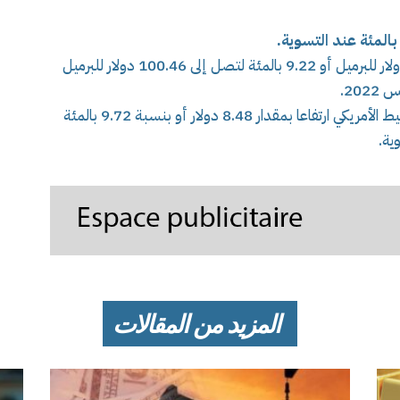
.
وارتفعت العقود الآجلة لخام برنت بمقدار 8.48 دولار للبرميل أو 9.22 بالمئة لتصل إلى 100.46 دولار للبرميل
20.
وسجلت العقود الآجلة لخام /غرب تكساس/ الوسيط الأمريكي ارتفاعا بمقدار 8.48 دولار أو بنسبة 9.72 بالمئة
المزيد من المقالات