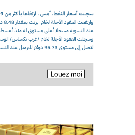
سجلت أسعار النفط، أمس ، ارتفاعا بأكثر من 9 بالمئة عند التسوية
عند التسوية مسجلا أعلى مستوى له منذ أغسطس 22
لتصل إلى مستوى 95.73 دولار للبرميل عند التسوية.