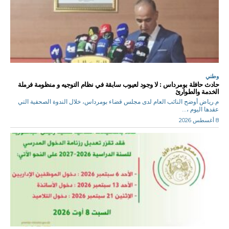
وطني
حادث حافلة بومرداس : لا وجود لعيوب سابقة في نظام التوجيه و منظومة فرملة
الخدمة والطوارئ
م.رياض أوضح النائب العام لدى مجلس قضاء بومرداس، خلال الندوة الصحفية التي
عقدها اليوم ،...
8 أغسطس 2026