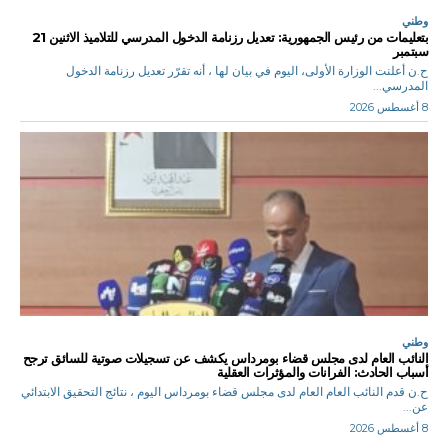
وطني
بتعليمات من رئيس الجمهورية: تعديل رزنامة الدخول المدرسي للتلاميذ الاثنين 21
سبتمبر
ح.ن أعلنت الوزارة الأولى، اليوم في بيان لها ، أنه تقرّر تعديل رزنامة الدخول
المدرسي...
8 أغسطس 2026
وطني
النائب العام لدى مجلس قضاء بومرداس يكشف عن تسجيلات صوتية للسائق ترجح
أسباب الحادث: الفرانات والمؤثرات العقلية
ح.ن قدم النائب العام العام لدى مجلس قضاء بومرداس اليوم ، نتائج التحقيق الابتدائي
عن...
8 أغسطس 2026