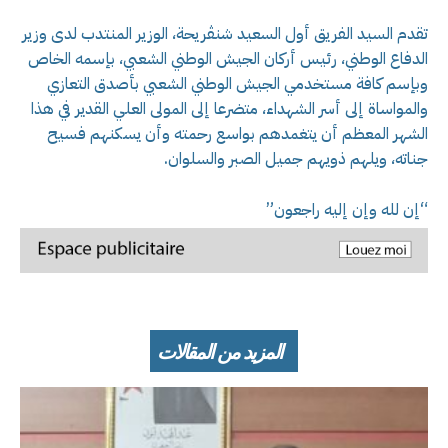
تقدم السيد الفريق أول السعيد شنڨريحة، الوزير المنتدب لدى وزير
الدفاع الوطني، رئيس أركان الجيش الوطني الشعبي، بإسمه الخاص
وبإسم كافة مستخدمي الجيش الوطني الشعبي بأصدق التعازي
والمواساة إلى أسر الشهداء، متضرعا إلى المولى العلي القدير في هذا
الشهر المعظم أن يتغمدهم بواسع رحمته وأن يسكنهم فسيح
جناته، ويلهم ذويهم جميل الصبر والسلوان.
“إن لله وإن إليه راجعون”
المزيد من المقالات