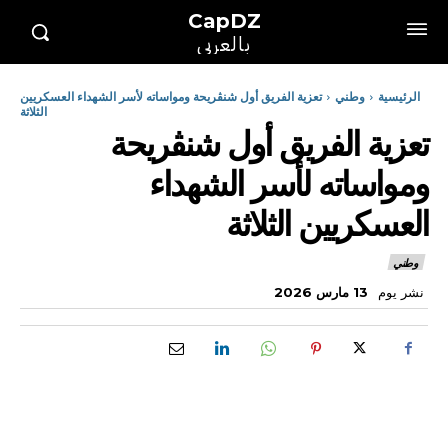
CapDZ
بالعربي
الرئيسية
وطني
تعزية الفريق أول شنڨريحة ومواساته لأسر الشهداء العسكريين
الثلاثة
تعزية الفريق أول شنڨريحة
ومواساته لأسر الشهداء
العسكريين الثلاثة
وطني
نشر يوم
13 مارس 2026