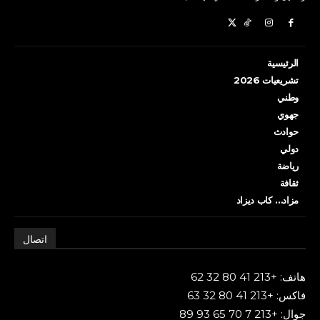
الرئيسية
تشريعيات 2026
وطني
جهوي
حوادث
دولي
رياضة
ثقافة
مزاد… كاب ديزاد
اتصال
هاتف: +213 41 80 32 62
فاكس: +213 41 80 32 63
جوال: +213 7 70 65 93 89