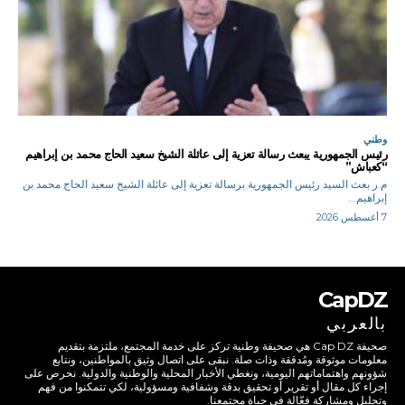
وطني
رئيس الجمهورية يبعث رسالة تعزية إلى عائلة الشيخ سعيد الحاج محمد بن إبراهيم
“كعباش”
م.ر بعث السيد رئيس الجمهورية برسالة تعزية إلى عائلة الشيخ سعيد الحاج محمد بن
إبراهيم...
7 أغسطس 2026
CapDZ
بالعربي
صحيفة Cap DZ هي صحيفة وطنية تركز على خدمة المجتمع، ملتزمة بتقديم
معلومات موثوقة ومُدققة وذات صلة. نبقى على اتصال وثيق بالمواطنين، ونتابع
شؤونهم واهتماماتهم اليومية، ونغطي الأخبار المحلية والوطنية والدولية. نحرص على
إجراء كل مقال أو تقرير أو تحقيق بدقة وشفافية ومسؤولية، لكي تتمكنوا من فهم
وتحليل ومشاركة فعّالة في حياة مجتمعنا.