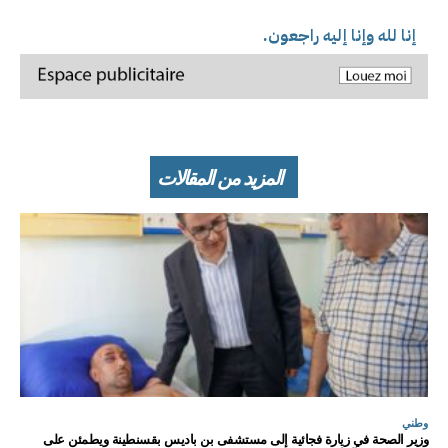
إنا لله وإنا إليه راجعون.
المزيد من المقالات
وطني
وزير الصحة في زيارة فجائية إلى مستشفى بن باديس بقسنطينة ويطمئن على