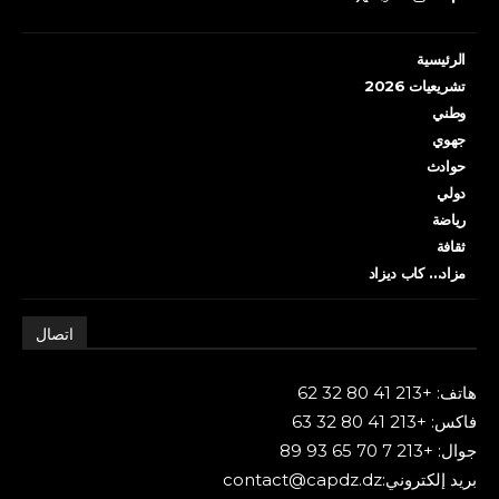
الرئيسية
تشريعيات 2026
وطني
جهوي
حوادث
دولي
رياضة
ثقافة
مزاد… كاب ديزاد
اتصال
هاتف: +213 41 80 32 62
فاكس: +213 41 80 32 63
جوال: +213 7 70 65 93 89
بريد إلكتروني:contact@capdz.dz