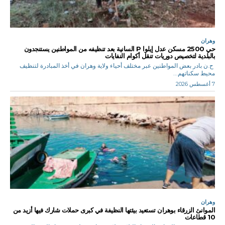
وهران
حي 2500 مسكن عدل إيلوا P السانية بعد تنظيفه من المواطنين يستنجدون
بالبلدية لتخصيص دوريات تنقل أكوام النفايات
ح.ن بادر بعض المواطنين عبر مختلف أحياء ولاية وهران في أخذ المبادرة لتنظيف
محيط سكناتهم...
7 أغسطس 2026
وهران
الموانئ الزرقاء بوهران تستعيد بيئتها النظيفة في كبرى حملات شارك فيها أزيد من
10 قطاعات