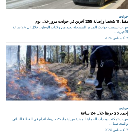
حوادث
مقتل 11 شخصا و إصابة 255 آخرين في حوادث مرور خلال يوم
س ب تسببت حوادث المرور المسجلة بعدد من ولايات الوطن، خلال ال 24 ساعة
الأخيرة،...
7 أغسطس 2026
حوادث
إخماد 25 حريقا خلال 24 ساعة
س ب تمكنت وحدات الحماية المدنية من إخماد 25 حريقا، اندلع في الغطاء النباتي
والمحاصيل...
7 أغسطس 2026