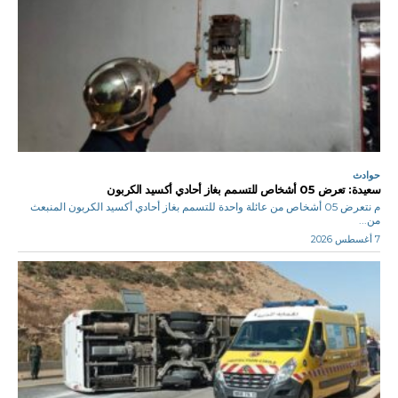
حوادث
سعيدة: تعرض 05 أشخاص للتسمم بغاز أحادي أكسيد الكربون
م نتعرض 05 أشخاص من عائلة واحدة للتسمم بغاز أحادي أكسيد الكربون المنبعث
من...
7 أغسطس 2026