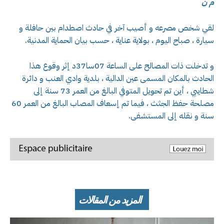
م ن
لقي شخص مصرعه و أصيب آخر في حادث اصطدام بين حافلة و
سيارة ، صباح اليوم ، بولاية عناية ، حسب بيان الحماية المدنية.
و تدخلت ذات المصالح على الساعة 07سا37د إثر وقوع هذا
الحادث بالمكان المسمى عين الدالية ، بلدية وادي العنب و دائرة
شطايبي ، أين تم تحويل المتوفي البالغ من العمر 73 سنة إلى
مصلحة حفظ الجثث ، فيما تم إسعاف المصاب البالغ من العمر 60
سنة و نقله إلى المستشفى.
المزيد من المقالات