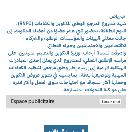
م.رياض
شهد مشروع المرجع الوطني للتكوين والكفاءات (RNFC)،
اليوم انطلاقة، بحضور اثني عشر عضوًا من أعضاء الحكومة، إلى
جانب ممثلي الهيئات والمؤسسات الوطنية والشركاء
الاقتصاديين والاجتماعيين وخبراء القطاع.
واشرفت نسيمة أرحاب، وزيرة التكوين والتعليم المهنيين، على
مراسم الإطلاق الفعلي، ل
لمشروع الذي يمثل إحدى المبادرات
الهيكلية الرامية إلى إرساء إطار وطني مرجعي لتنظيم الكفاءات
المهنية وتوصيفها بدقة، بما يسهم في تطوير عروض التكوين
وجعلها أكثر انسجامًا مع احتياجات سوق العمل وأكثر قدرة
على مواكبة التحولات المتسارعة.
المزيد من المقالات