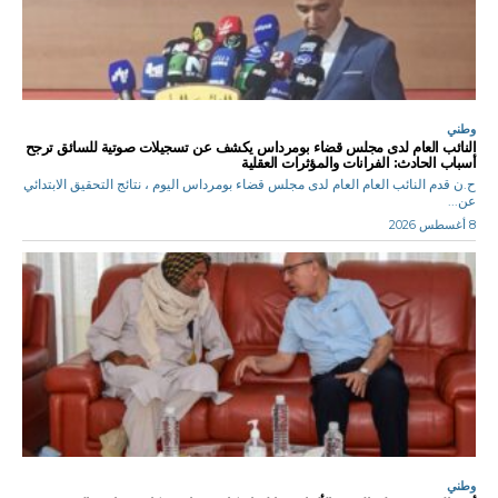
وطني
النائب العام لدى مجلس قضاء بومرداس يكشف عن تسجيلات صوتية للسائق ترجح
أسباب الحادث: الفرانات والمؤثرات العقلية
ح.ن قدم النائب العام العام لدى مجلس قضاء بومرداس اليوم ، نتائج التحقيق الابتدائي
عن...
8 أغسطس 2026
وطني