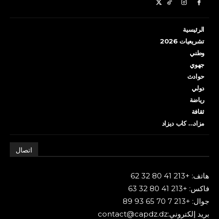
الرئيسية
تشريعيات 2026
وطني
جهوي
حوادث
دولي
رياضة
ثقافة
مزاد… كاب ديزاد
اتصال
هاتف: +213 41 80 32 62
فاكس: +213 41 80 32 63
جوال: +213 7 70 65 93 89
بريد إلكتروني:contact@capdz.dz