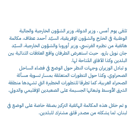
تلقى يوم أمس ، وزير الدولة، وزير الشؤون الخارجية والجالية
الوطنية في الخارج والشؤون الإفريقية، السيّد أحمد عطاف، مكالمة
هاتفية من نظيره الفرنسي، وزير أوروبا والشؤون الخارجية، السيّد
جان نويل بارو، حيث استعرض الطرفان واقع العلاقات الثنائية بين
البلدين وكذا الآفاق المُتاحة لها.
و تبادل الوزيران وجهات النظر حول الوضع في فضاء الساحل
الصحراوي، وكذا حول التطورات المتعلقة بمسار تسوية مسألة
الصحراء الغربية، كما تطرقا للتطورات الخطيرة التي تشهدها منطقة
الشرق الأوسط وتبعاتها الجسيمة على الصعيدين الإقليمي والدولي.
و تم خلال هذه المكالمة الهاتفية التركيز بصفة خاصة على الوضع في
لبنان، لما يشكله من مصدر قلق مشترك للبلدين.