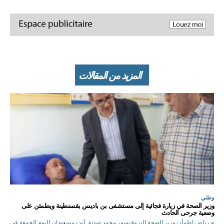
المزيد من المقالات
وطني
وزير الصحة في زيارة فجائية إلى مستشفى بن باديس بقسنطينة ويطمئن على
وضعية جرحى الحادث
م.رياض اطمأن وزير الصحة البروفيسور محمد صديق آيت مسعودان اليوم الجمعة في