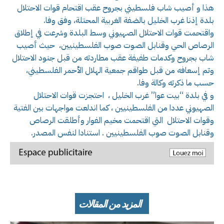
هذا و أصيب شاب فلسطيني بجروح عقب اقتحام قوات الاحتلال
بلدة إذنا غرب الخليل بالضفة الغربية المحتلة، وفق وفا.
واقتحمت قوات الاحتلال الصهيوني وسط البلدة وشرعت في إطلاق
الرصاص الحي وقنابل الصوت صوب الفلسطينيين، حيث أصيب
شاب بجروح وكدمات طفيفة عقب مطاردته من قبل جنود الاحتلال
وتم إسعافه من قبل طواقم جمعية الهلال الأحمر الفلسطيني،
حسب ما ذكرته وكالة وفا.
و في بلدة “بيت عوا” غرب الخليل ، احتجزت قوات الاحتلال
الصهيوني عددا من الفلسطينيين ، كما اندلعت مواجهات بين الفتية
وقوات الاحتلال التي اقتحمت مخيم الفوار وأطلقت الرصاص
وقنابل الصوت صوب الفلسطينيين . استنادا لنفس المصدر.
المزيد من المقالات