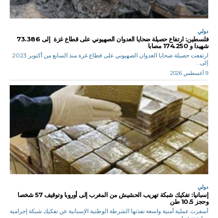
دولي
فلسطين: ارتفاع حصيلة ضحايا العدوان الصهيوني على قطاع غزة إلى 73.386
شهيدا و 174.250 مصابا
ارتفعت حصيلة ضحايا العدوان الصهيوني على قطاع غزة منذ السابع من أكتوبر 2023
إلى...
9 أغسطس 2026
دولي
إسبانيا: تفكيك شبكة تهريب الحشيش من المغرب إلى أوروبا وتوقيف 57 شخصا
وحجز 10.5 طن
أسفرت عملية أمنية واسعة نفذتها الشرطة الوطنية الإسبانية عن تفكيك شبكة إجرامية