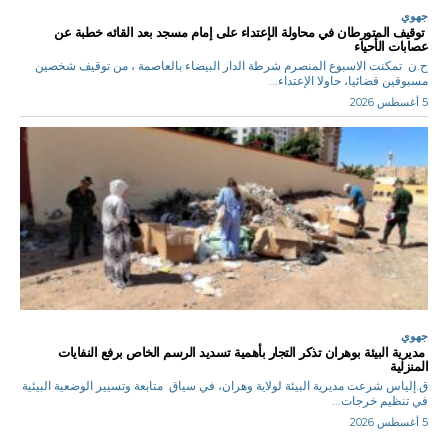
جهوي
توقيف المتورطان في محاولة الإعتداء على إمام مسجد بعد القائه خطبة عن
عصابات الأحياء
ح.ن تمكنت الاسبوع المنصرم شرطة الدار البيضاء بالعاصمة ، من توقيف شخصين
مسبوقين قضائيا، حاولا الإعتداء...
5 أغسطس 2026
جهوي
مديرية البيئة بوهران تذكر التجار بأهمية تسديد الرسم الخاص برفع النفايات
المنزلية
ق.إلياس شرعت مديرية البيئة لولاية وهران، في سياق متابعة وتسيير الوضعية البيئية
في تنظيم خرجات...
5 أغسطس 2026