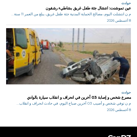
حوادث
عين تموشنت: انتشال جثة طفل غريق بشاطيء رشقون
م ن انتشلت اليوم، مصالح الحماية المدنية جثة طفل غريق، يبلغ من العمر 11 سنة...
8 أغسطس 2026
حوادث
مصرع شخص و إصابة 03 آخرين في انحراف و انقلاب سيارة بالوادي
م ن توفي شخص و أصيب 03 آخرين صباح اليوم، في حادث انحراف و انقلاب...
8 أغسطس 2026