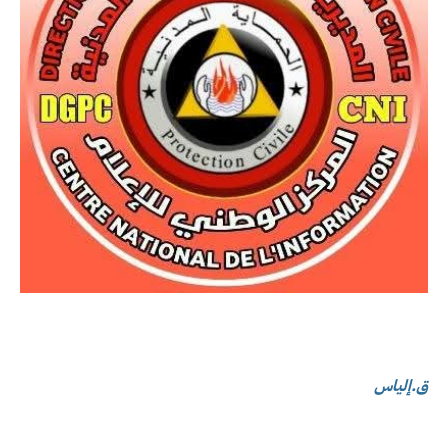
ق.إلياس