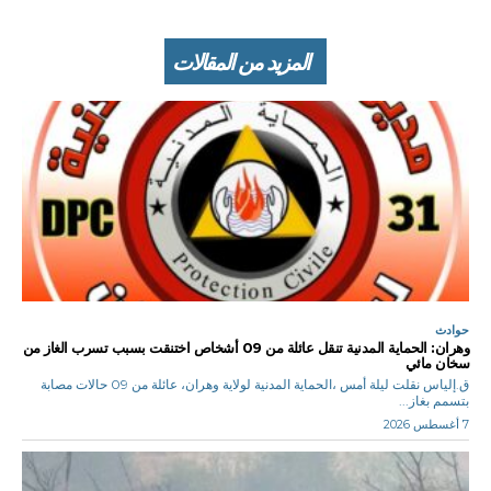
المزيد من المقالات
حوادث
وهران: الحماية المدنية تنقل عائلة من 09 أشخاص اختنقت بسبب تسرب الغاز من
سخان مائي
ق.إلياس نقلت ليلة أمس ،الحماية المدنية لولاية وهران، عائلة من 09 حالات مصابة
بتسمم بغاز...
7 أغسطس 2026