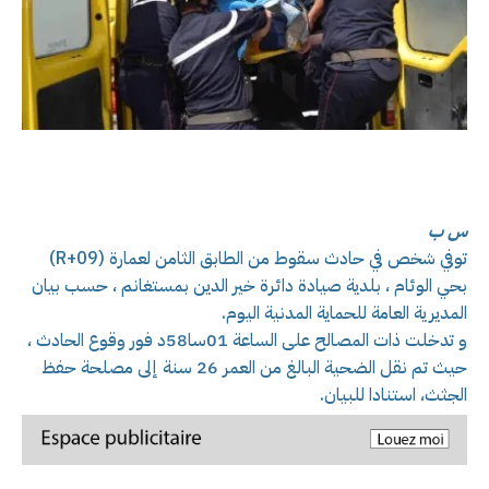
س ب
توفي شخص في حادث سقوط من الطابق الثامن لعمارة (R+09)
بحي الوئام ، بلدية صيادة دائرة خير الدين بمستغانم ، حسب بيان
المديرية العامة للحماية المدنية اليوم.
و تدخلت ذات المصالح على الساعة 01سا58د فور وقوع الحادث ،
حيث تم نقل الضحية البالغ من العمر 26 سنة إلى مصلحة حفظ
الجثث، استنادا للبيان.