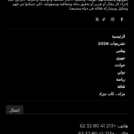
إجراء كل مقال أو تقرير أو تحقيق بدقة وشفافية ومسؤولية، لكي تتمكنوا من فهم
وتحليل ومشاركة فعّالة في حياة مجتمعنا.
الرئيسية
تشريعيات 2026
وطني
جهوي
حوادث
دولي
رياضة
ثقافة
مزاد… كاب ديزاد
اتصال
هاتف: +213 41 80 32 62
فاكس: +213 41 80 32 63