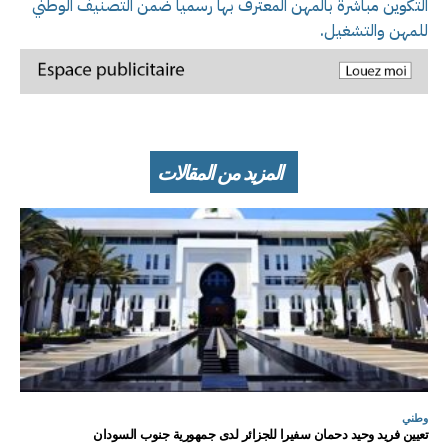
التكوين مباشرة بالمهن المعترف بها رسميا ضمن التصنيف الوطني
للمهن والتشغيل.
المزيد من المقالات
وطني
تعيين فريد وحيد دحمان سفيرا للجزائر لدى جمهورية جنوب السودان