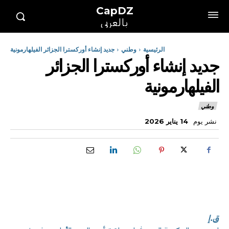
CapDZ
بالعربي
الرئيسية
وطني
جديد إنشاء أوركسترا الجزائر الفيلهارمونية
جديد إنشاء أوركسترا الجزائر
الفيلهارمونية
وطني
نشر يوم
14 يناير 2026
ق.إ