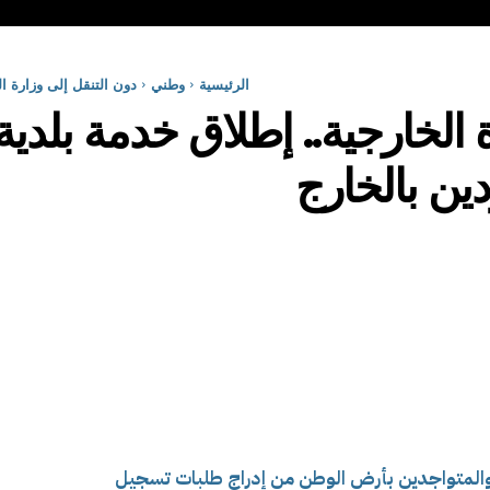
الرئيسية
وطني
دون التنقل إلى وزارة ال
 الخارجية.. إطلاق خدمة بلدية
دين بالخارج
 والمتواجدين بأرض الوطن من إدراج طلبات تسجيل