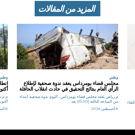
المزيد من المقالات
وطني
وطني
مجلس قضاء بومرداس يعقد ندوة صحفية لإطلاع
انطل
الرأي العام بنتائج التحقيق في حادث انقلاب الحافلة
أكتوبر 
م.رياض يعقد مجلس قضاء بومرداس ، اليوم ندوة صحفية ابتداء
م
من الساعة الثالثة (15:00) بعد...
أكتوبر 2026 ، حسب ب
لقاء
8 أغسطس 2026
8 أغسطس 2026