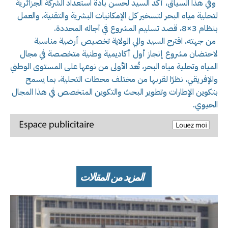
وفي هذا السياق، أكد السيد لحسن بادة استعداد الشركة الجزائرية
لتحلية مياه البحر لتسخير كل الإمكانيات البشرية والتقنية، والعمل
بنظام 3×8، قصد تسليم المشروع في آجاله المحددة.
من جهته، اقترح السيد والي الولاية تخصيص أرضية مناسبة
لاحتضان مشروع إنجاز أول أكاديمية وطنية متخصصة في مجال
المياه وتحلية مياه البحر، تُعد الأولى من نوعها على المستوى الوطني
والإفريقي، نظرًا لقربها من مختلف محطات التحلية، بما يسمح
بتكوين الإطارات وتطوير البحث والتكوين المتخصص في هذا المجال
الحيوي.
المزيد من المقالات