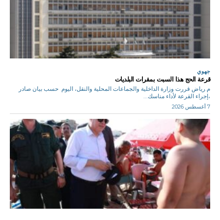
جهوي
قرعة الحج هذا السبت بمقرات البلديات
م.رياض قررت وزارة الداخلية والجماعات المحلية والنقل، اليوم حسب بيان صادر
،إجراء القرعة لأداء مناسك...
7 أغسطس 2026