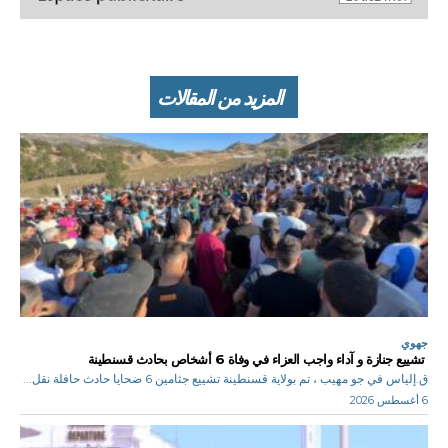
المزيد من المقالات
جهوي
تشييع جنازة و آداء واجب العزاء في وفاة 6 أشخاص بحادث قسنطينة
ق.إلياس في جو مهيب ، تم بولاية قسنطينة تشييع جثامين 6 ضحايا حادث حافلة نقل...
6 أغسطس 2026