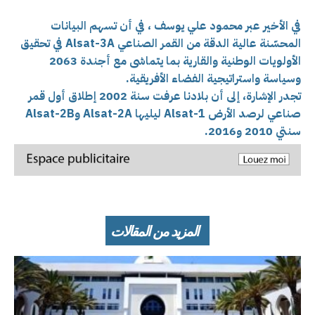
في الأخير عبر محمود علي يوسف ، في أن تسهم البيانات
المحسّنة عالية الدقة من القمر الصناعي Alsat-3A في تحقيق
الأولويات الوطنية والقارية بما يتماشى مع أجندة 2063
وسياسة واستراتيجية الفضاء الأفريقية.
تجدر الإشارة، إلى أن بلادنا عرفت سنة 2002 إطلاق أول قمر
صناعي لرصد الأرض Alsat-1 ليليها Alsat-2A وAlsat-2B
سنتي 2010 و2016.
المزيد من المقالات