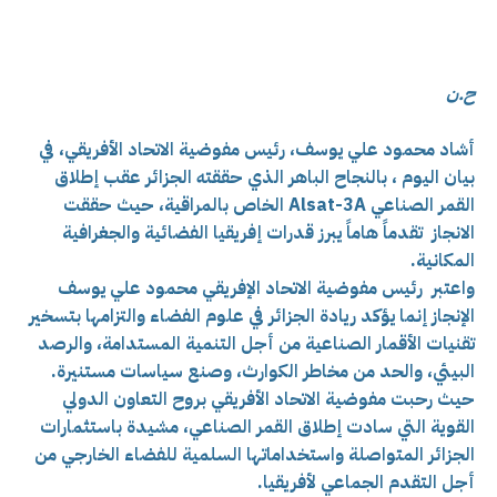
ح.ن
أشاد محمود علي يوسف، رئيس مفوضية الاتحاد الأفريقي، في
بيان اليوم ، بالنجاح الباهر الذي حققته الجزائر عقب إطلاق
القمر الصناعي Alsat-3A الخاص بالمراقية، حيث حققت
الانجاز تقدماً هاماً يبرز قدرات إفريقيا الفضائية والجغرافية
المكانية.
واعتبر رئيس مفوضية الاتحاد الإفريقي محمود علي يوسف
الإنجاز إنما يؤكد ريادة الجزائر في علوم الفضاء والتزامها بتسخير
تقنيات الأقمار الصناعية من أجل التنمية المستدامة، والرصد
البيئي، والحد من مخاطر الكوارث، وصنع سياسات مستنيرة.
حيث رحبت مفوضية الاتحاد الأفريقي بروح التعاون الدولي
القوية التي سادت إطلاق القمر الصناعي، مشيدة باستثمارات
الجزائر المتواصلة واستخداماتها السلمية للفضاء الخارجي من
أجل التقدم الجماعي لأفريقيا.