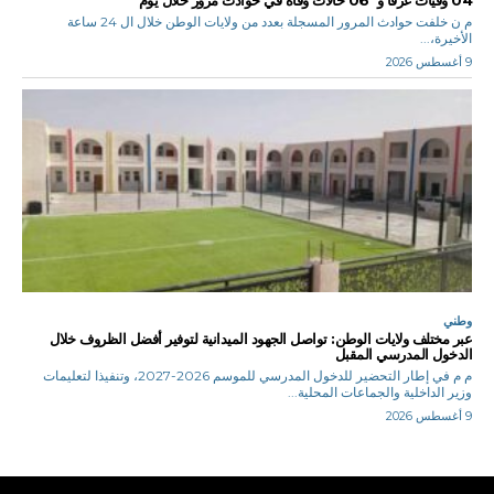
04 وفيات غرقا و 06 حالات وفاة في حوادث مرور خلال يوم
م ن خلفت حوادث المرور المسجلة بعدد من ولايات الوطن خلال ال 24 ساعة
الأخيرة،...
9 أغسطس 2026
وطني
عبر مختلف ولايات الوطن: تواصل الجهود الميدانية لتوفير أفضل الظروف خلال
الدخول المدرسي المقبل
م م في إطار التحضير للدخول المدرسي للموسم 2026-2027، وتنفيذا لتعليمات
وزير الداخلية والجماعات المحلية...
9 أغسطس 2026