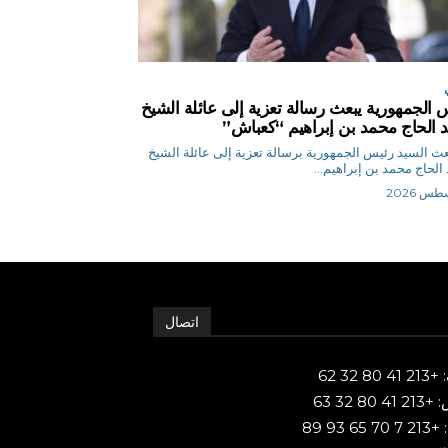
 الجمهورية يبعث رسالة تعزية إلى عائلة الشيخ
 الحاج محمد بن إبراهيم “كعباش”
ر بعث السيد رئيس الجمهورية برسالة تعزية إلى عائلة الشيخ
الحاج محمد بن إبراهيم...
اتصال
80 32 62
 80 32 63
65 93 89