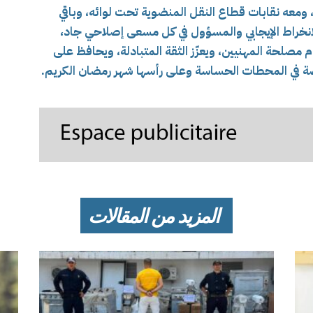
ن، ومعه نقابات قطاع النقل المنضوية تحت لوائه، وباقي
للانخراط الإيجابي والمسؤول في كل مسعى إصلاحي جاد،
م مصلحة المهنيين، ويعزّز الثقة المتبادلة، ويحافظ على
اصة في المحطات الحساسة وعلى رأسها شهر رمضان الكريم.
المزيد من المقالات