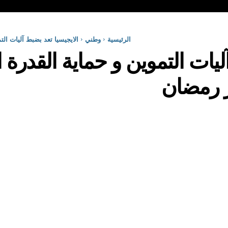
الرئيسية
وطني
الايجيسيا تعد بضبط آليات الت
ليات التموين و حماية القدرة 
ر رمضان