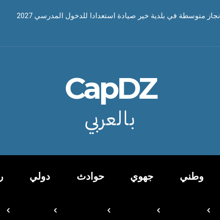
نجاز متوسطة في بلدية خير صيادة استعدادا للدخول المدرسي 2027
CapDZ
بالعربي
وطني
جهوي
حوادث
دولي
ر