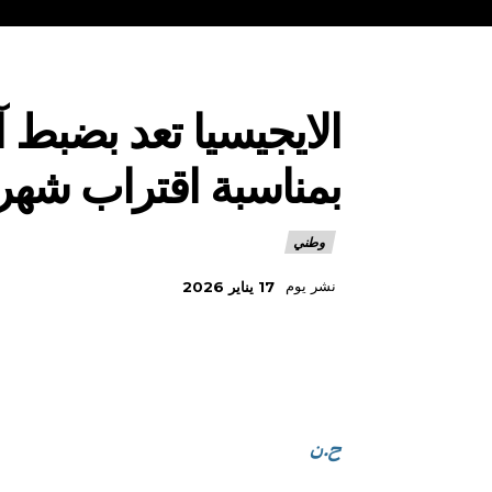
الايجيسيا تعد بضبط آ
بمناسبة اقتراب شه
وطني
نشر يوم
17 يناير 2026
ح.ن