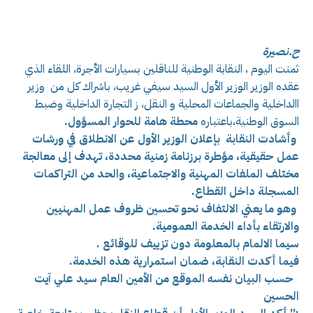
ح.نصيرة
ثمنت اليوم ، النقابة الوطنية للناقلين بسيارات الأجرة، اللقاء الذي
عقده الوزير الوزير الأول السيد سيفي غريب، باشراك كل من وزير
االداخلية والجماعات المحلية و النقل، ز التجارة الداخلية وضبط
السوق الوطنية،باعتباره
محطة هامة للحوار المسؤول.
وأشادت النقابة بإعلان الوزير الأول عن الانطلاق في ورشات
عمل حقيقية، مؤطرة برزنامة زمنية محددة، تهدف إلى معالجة
مختلف الملفات المهنية والاجتماعية، والحد من التراكمات
المسجلة داخل القطاع.
وهو ما يعني الالتفاف نحو تحسين ظروف عمل المهنيين
والارتقاء بأداء الخدمة العمومية.
سيما الالمام بالمعلومة دون تزييف للوقائع .
فيما أكدت النقابة، ضمان استمرارية هذه الخدمة.
حسب البيان نفسه الموقع من الأمين العام
سيد علي آيت
الحسين