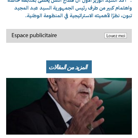
:” أكد السيد الوزير الأول أن قطاع النقل يحظى بمتابعة خاصة
واهتمام كبير من طرف رئيس الجمهورية السيد عبد المجيد
تبون، نظرًا لأهميته الاستراتيجية في المنظومة الوطنية.
المزيد من المقالات