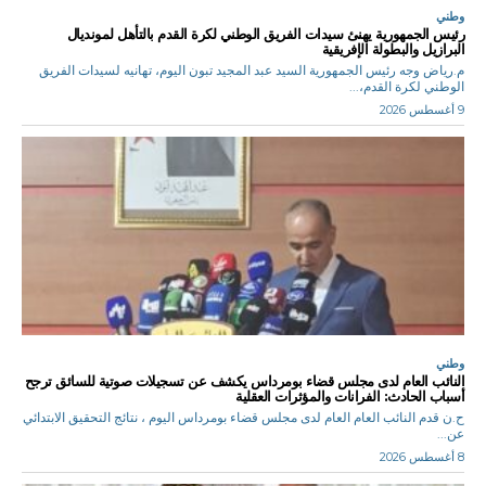
وطني
رئيس الجمهورية يهنئ سيدات الفريق الوطني لكرة القدم بالتأهل لمونديال
البرازيل والبطولة الإفريقية
م.رياض وجه رئيس الجمهورية السيد عبد المجيد تبون اليوم، تهانيه لسيدات الفريق
الوطني لكرة القدم،...
9 أغسطس 2026
وطني
النائب العام لدى مجلس قضاء بومرداس يكشف عن تسجيلات صوتية للسائق ترجح
أسباب الحادث: الفرانات والمؤثرات العقلية
ح.ن قدم النائب العام العام لدى مجلس قضاء بومرداس اليوم ، نتائج التحقيق الابتدائي
عن...
8 أغسطس 2026