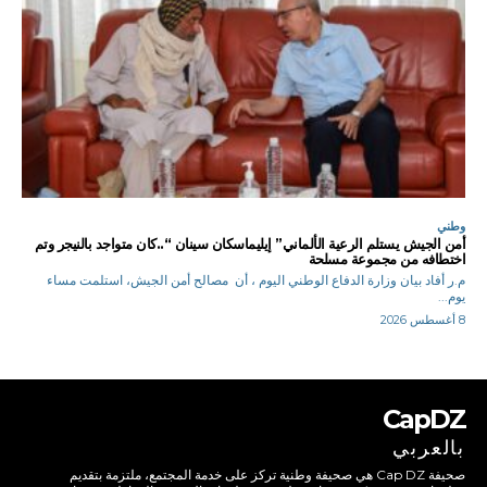
وطني
أمن الجيش يستلم الرعية الألماني” إيليماسكان سينان “..كان متواجد بالنيجر وتم
اختطافه من مجموعة مسلحة
م.ر أفاد بيان وزارة الدفاع الوطني اليوم ، أن مصالح أمن الجيش، استلمت مساء
يوم...
8 أغسطس 2026
CapDZ
بالعربي
صحيفة Cap DZ هي صحيفة وطنية تركز على خدمة المجتمع، ملتزمة بتقديم