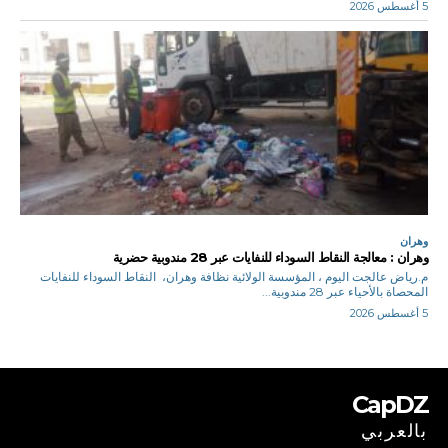
5 أغسطس 2026
وهران
وهران : معالجة النقاط السوداء للنفايات عبر 28 مندوبية حضرية
م.رياض عالجت اليوم ، المؤسسة الولائية نظافة وهران، النقاط السوداء للنفايات
المحصاة بالأحياء عبر 28 مندوبية...
5 أغسطس 2026
CapDZ
بالعربي