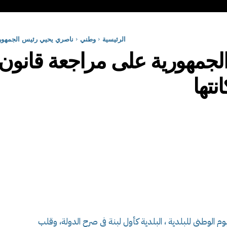
الرئيسية
وطني
ناصري يحيي رئيس الجمهورية
جمهورية على مراجعة قانون ا
نتها
م الوطني للبلدية ، البلدية كأول لبنة في صرح الدولة، وقلب