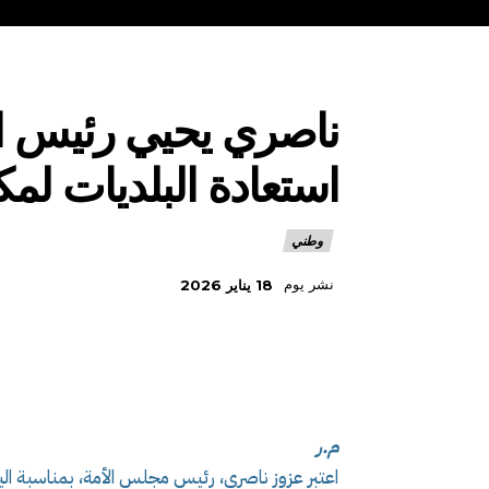
ناصري يحيي رئيس ال
استعادة البلديات لمكا
وطني
نشر يوم
18 يناير 2026
م.ر
اعتبر عزوز ناصري، رئيس مجلس الأمة، بمناسبة اليو