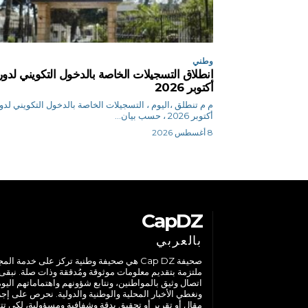
وطني
انطلاق التسجيلات الخاصة بالدخول التكويني لدور
أكتوبر 2026
م م تنطلق ،اليوم ، التسجيلات الخاصة بالدخول التكويني لدو
أكتوبر 2026 ، حسب بيان...
8 أغسطس 2026
CapDZ
بالعربي
صحيفة Cap DZ هي صحيفة وطنية تركز على خدمة الم
ملتزمة بتقديم معلومات موثوقة ومُدققة وذات صلة. نبقى
اتصال وثيق بالمواطنين، ونتابع شؤونهم واهتماماتهم اليوم
ونغطي الأخبار المحلية والوطنية والدولية. نحرص على إج
مقال أو تقرير أو تحقيق بدقة وشفافية ومسؤولية، لكي تت