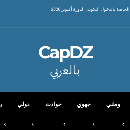
خاصة بالدخول التكويني لدورة أكتوبر 2026
CapDZ
بالعربي
وطني
جهوي
حوادث
دولي
ر