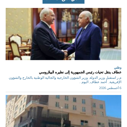
وطني
عطاف ينقل تحيات رئيس الجمهورية إلى نظيره البيلاروسي
م.ر استقبل وزير الدولة, وزير الشؤون الخارجية والجالية الوطنية بالخارج والشؤون
الإفريقية, أحمد عطاف, اليوم...
6 أغسطس 2026