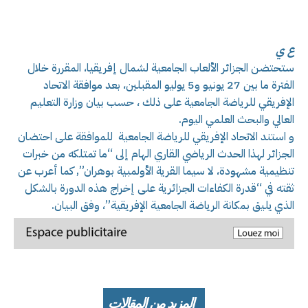
ع ي
ستحتضن الجزائر الألعاب الجامعية لشمال إفريقيا، المقررة خلال
الفترة ما بين 27 يونيو و5 يوليو المقبلين، بعد موافقة الاتحاد
الإفريقي للرياضة الجامعية على ذلك ، حسب بيان وزارة التعليم
العالي والبحث العلمي اليوم.
و استند الاتحاد الإفريقي للرياضة الجامعية للموافقة على احتضان
الجزائر لهذا الحدث الرياضي القاري الهام إلى “ما تمتلكه من خبرات
تنظيمية مشهودة، لا سيما القرية الأولمبية بوهران”, كما أعرب عن
ثقته في “قدرة الكفاءات الجزائرية على إخراج هذه الدورة بالشكل
الذي يليق بمكانة الرياضة الجامعية الإفريقية”، وفق البيان.
المزيد من المقالات