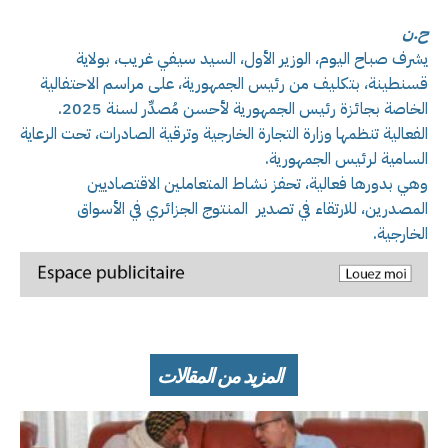
ح.ن
يشرف صباح اليوم، الوزير الأول، السيد سيفي غريب، بولاية
قسنطينة، بتكليف من رئيس الجمهورية، على مراسم الاحتفالية
الخاصة بجائزة رئيس الجمهورية لأحسن مُصدِّر لسنة 2025.
الفعالية تنظمها وزارة التجارة الخارجية وترقية الصادرات، تحت الرعاية
السامية لرئيس الجمهورية.
وهي بدورها فعالية، تحفز نشاط المتعاملين الاقتصاديين
المصدرين، للارتقاء في تصدير المنتوج الجزائري في الأسواق
الخارجية.
المزيد من المقالات