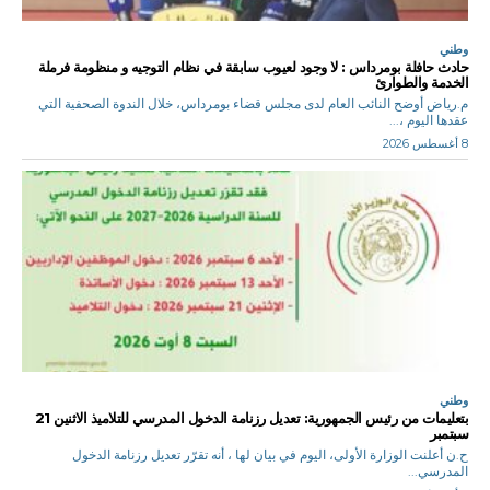
وطني
حادث حافلة بومرداس : لا وجود لعيوب سابقة في نظام التوجيه و منظومة فرملة
الخدمة والطوارئ
م.رياض أوضح النائب العام لدى مجلس قضاء بومرداس، خلال الندوة الصحفية التي
عقدها اليوم ،...
8 أغسطس 2026
وطني
بتعليمات من رئيس الجمهورية: تعديل رزنامة الدخول المدرسي للتلاميذ الاثنين 21
سبتمبر
ح.ن أعلنت الوزارة الأولى، اليوم في بيان لها ، أنه تقرّر تعديل رزنامة الدخول
المدرسي...