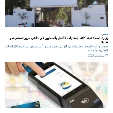
وطني
وزارة الصحة تجند كافة الإمكانيات للتكفل بالمصابين في حادثي مرور قسنطينة و
تيارت
جندت وزارة الصحة، بتعليمات من الوزير محمد صديق آيت مسعودان، جميع الإمكانيات
البشرية والمادية...
7 أغسطس 2026