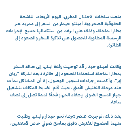
منعت سلطات الاحتلال المغربي، اليوم الأربعاء، الناشطة
الحقوقية الصحراوية أمينتو حيدار من السفر إلى مدريد عبر
مطار الداخلة، وذلك على الرغم من استكمالها جميع الإجراءات
الرسمية المطلوبة للحصول على تذكرة السفر والصعود إلى
الطائرة.
وكانت أمينتو حيدار قد توجهت رفقة ابنتها إلى صالة السفر
بمطار الداخلة استعدادا للصعود إلى طائرة تابعة لشركة “ريان
إير”، وأكملت إجراءات تسجيل الوصول. إلا أن المشاكل بدأت
عند مرحلة التفتيش الأمني، حيث قام الضابط المكلف بتشغيل
جهاز المسح الضوئي بإطفاء الجهاز فجأة لمدة تصل إلى نصف
ساعة.
بعد ذلك، توجهت عنصر شرطة نحو حيدار وابنتها وطلبت
منهما الخضوع لتفتيش دقيق بماسح ضوئي خاص لأمتعتهن،