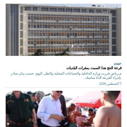
جهوي
قرعة الحج هذا السبت بمقرات البلديات
م.رياض قررت وزارة الداخلية والجماعات المحلية والنقل، اليوم حسب بيان صادر
،إجراء القرعة لأداء مناسك...
7 أغسطس 2026