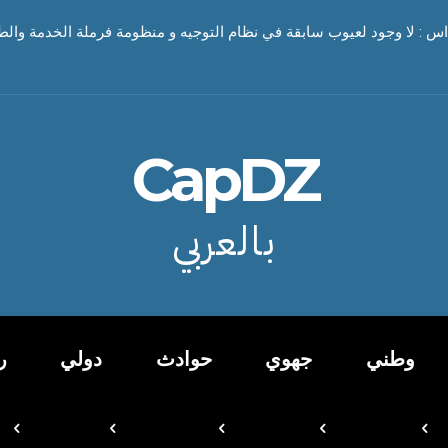
س : لا وجود لعيوب سابقة في نظام التوجيه و منظومة فرملة الخدمة والط
CapDZ
بالعربي
وطني
جهوي
حوادث
دولي
ر