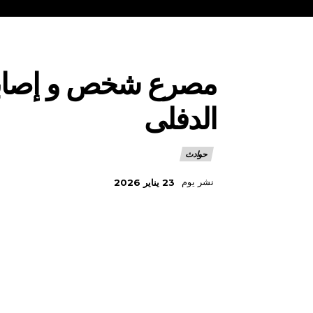
الدفلى
حوادث
نشر يوم
23 يناير 2026