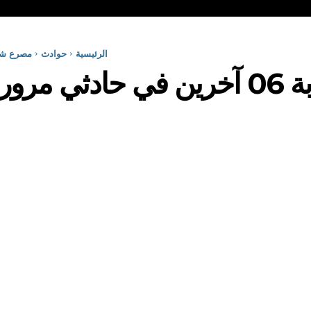
الرئيسية
حوادث
مصرع شخص و إصابة 06 آخ
مصرع شخص و إصابة 06 آخرين في حادث