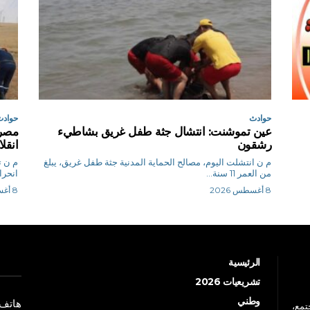
حوادث
حوادث
عين تموشنت: انتشال جثة طفل غريق بشاطيء
رشقون
انقل
م ن انتشلت اليوم، مصالح الحماية المدنية جثة طفل غريق، يبلغ
من العمر 11 سنة...
انحرا
8 أغسطس 2026
8 أغسطس 2026
الرئيسية
تشريعيات 2026
وطني
هاتف: +213 41 
جتمع،