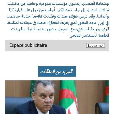
ومتعاملا اقتصاديا، يمثلون مؤسسات عمومية وخاصة من مختلف
مناطق الوطن، إلى جانب مشاركين أجانب من دول على غرار تركيا
وألمانيا. وقد عرض هؤلاء معدات وتقنيات فلاحية حديثة ساهمت
في إبراز حجم التطور الذي يعرفه القطاع، خاصة في مجالات المكننة،
الري، وتربية المواشي، مع تسجيل حضور معتبر للبنوك والهيئات
الداعمة للاستثمار الفلاحي.
المزيد من المقالات