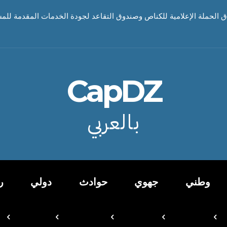
اق الحملة الإعلامية للكناص وصندوق التقاعد لجودة الخدمات المقدمة للم
CapDZ
بالعربي
وطني
جهوي
حوادث
دولي
ر