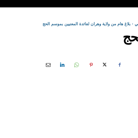
ي
بلاغ هام من ولاية وهران لفائدة المعنيين بموسم الحج
لحج