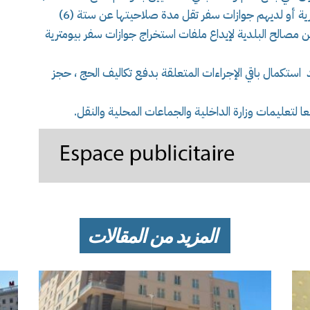
2026م ، الذين لا يحوزون على جوازات سفر بيومترية أو لديهم جوازات سفر تقل مدة صلاحيتها عن ستة (6)
2 ماي 2026 ، إلى التقرب من مصالح البلدية لإيداع ملفات استخراج جوازات سفر بيومترية
 استكمال باقي الإجراءات المتعلقة بدفع تكاليف الحج ، حجز
 لتعليمات وزارة الداخلية والجماعات المحلية والنقل.
المزيد من المقالات