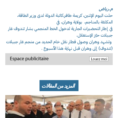
م.رياض
حلت اليوم الإثنين، كريمة طافر،كاتبة الدولة لدى وزير الطاقة،
المكلفة بالمناجم، بولاية وهران، في
في إطار التحضيرات الجارية لدخول الخط المنجمي بشار تندوف غار
جبيلات حيّز الإستغلال.
وتشهد وهران وصول قطار نقل خام الحديد من منجم غار جبيلات
(تندوف) إلى وهران قبل نهاية هذا الأسبوع .
المزيد من المقالات