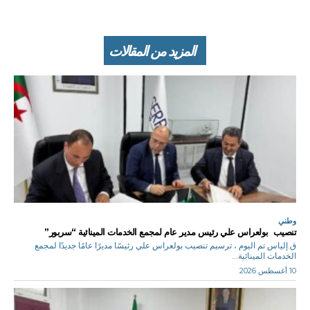
المزيد من المقالات
وطني
تنصيب بولعراس علي رئيس مدير عام لمجمع الخدمات المينائية “سربور”
ق.إلياس تم اليوم ، ترسيم تنصيب بولعراس علي رئيسًا مديرًا عامًا جديدًا لمجمع
الخدمات المينائية...
10 أغسطس 2026