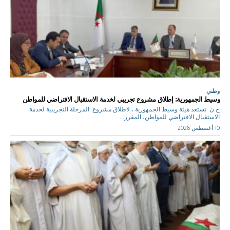
وطني
وسيط الجمهورية: إطلاق مشروع تجريبي لخدمة الاستقبال الافتراضي للمواطن
ح.ن تستعد هيئة وسيط الجمهورية ، لاطلاق مشروع المرحلة التجريبية لخدمة
الاستقبال الافتراضي للمواطن، المقرر...
10 أغسطس 2026