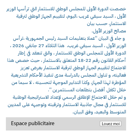
خصصت الدورة الأولى للمجلس الوطني للاستثمار التي ترأسها الوزير
الأول ، السيد سيفي غريب ،اليوم، لتقييم الجهاز الوطني لترقية
الاستثمار، حسب بيان
مصالح الوزير الأول.
و جاء في البيان “عملا بتعليمات السيد رئيس الجمهورية ،ترأس
الوزير الأول ، السيد سيفي غريب، هذا الثلاثاء 27 جانفي 2026 ،
الدورة الأولى للمجلس الوطني للاستثمار ، والتي تنعقد في إطار
أحكام القانون رقم 22-18 المتعلق بالاستثمار ، حيث خصص هذا
الاجتماع لتقييم الجهاز الوطني لترقية الاستثمار بغرض تعزيز
فعاليته، و تناول المجلس بالدراسة مدى تنفيذ الأحكام التشريعية
المؤطرة لهذا الجهاز، وكذا التدابير الموجهة لتحسينه ، لا سيما من
خلال تكفل أفضل بتطلعات المستثمرين “.
و تم خلال الاجتماع الإطلاق الرسمي لإعداد الاستراتيجية الوطنية
للاستثمار في مجال جاذبية الاستثمار وترقيته وتوجيهه على المديين
المتوسط والبعيد، وفق البيان.