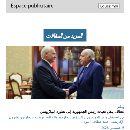
المزيد من المقالات
وطني
عطاف ينقل تحيات رئيس الجمهورية إلى نظيره البيلاروسي
م.ر استقبل وزير الدولة, وزير الشؤون الخارجية والجالية الوطنية بالخارج والشؤون
الإفريقية, أحمد عطاف, اليوم...
6 أغسطس 2026