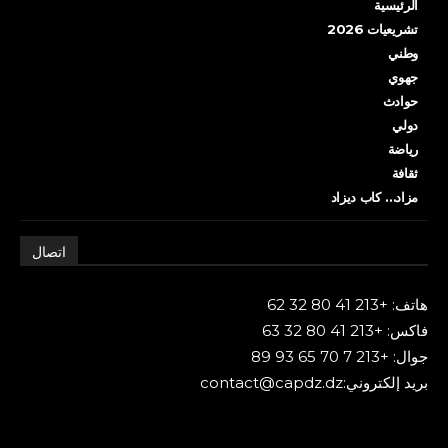
الرئيسية
تشريعيات 2026
وطني
جهوي
حوادث
دولي
رياضة
ثقافة
مزاد… كاب ديزاد
اتصال
هاتف: +213 41 80 32 62
فاكس: +213 41 80 32 63
جوال: +213 7 70 65 93 89
بريد إلكتروني:contact@capdz.dz