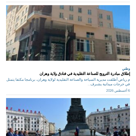
وطني
إطلاق مبادرة الترويج للصناعة التقليدية في فنادق ولاية وهران
م.رياض أطلقت مديرية السياحة والصناعة التقليدية لولاية وهران، برنامجا مكثفا يتمثل
في خرجات ميدانية يشىرف...
6 أغسطس 2026