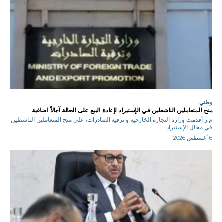
وطني
منح المتعاملين الناشطين في الإستيراد لإعادة البيع على الحالة آجالاً اضافية
م.ر أقدمت وزارة التجارة الخارجية و ترقية الصادرات، على منح المتعاملين الناشطين
في مجال الإستيراد...
6 أغسطس 2026