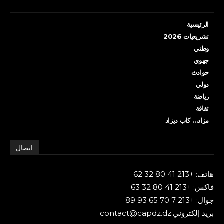
الرئيسية
تشريعيات 2026
وطني
جهوي
حوادث
دولي
رياضة
ثقافة
مزاد… كاب ديزاد
اتصال
هاتف: +213 41 80 32 62
فاكس: +213 41 80 32 63
جوال: +213 7 70 65 93 89
بريد إلكتروني:contact@capdz.dz