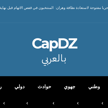
ربا مفتوحة لاستعادة نظافة وهران: المنتخبون في قفص الاتهام قبل نهاية 
CapDZ
بالعربي
وطني
جهوي
حوادث
دولي
ر