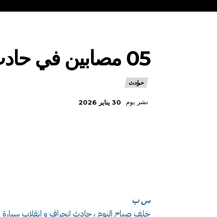
05 مصابين في حادث انحراف و انقلاب سيارة بأدرار
حوادث
نشر يوم
30 يناير 2026
س ب
خلف صباح اليوم ، حادث انحراف و انقلاب سيارة إصابة 05 أشخاص بولاية أدرار ، حسب بيان الحما