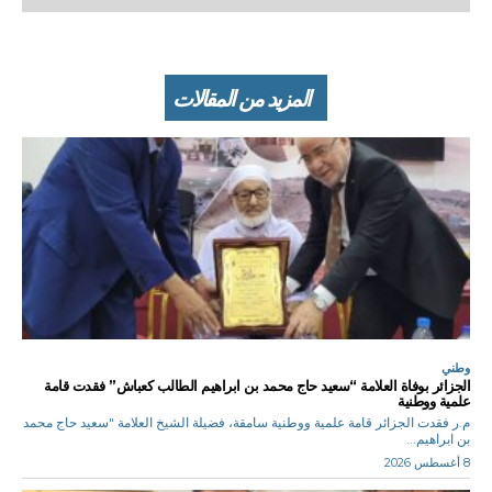
المزيد من المقالات
وطني
الجزائر بوفاة العلامة “سعيد حاج محمد بن ابراهيم الطالب كعباش” فقدت قامة
علمية ووطنية
م.ر فقدت الجزائر قامة علمية ووطنية سامقة، فضيلة الشيخ العلامة "سعيد حاج محمد
بن ابراهيم...
8 أغسطس 2026