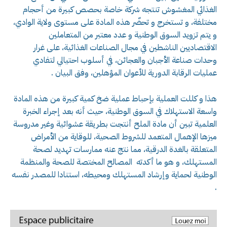
الغذائي المغشوش تنتجه شركة خاصة بحصص كبيرة من أحجام
مختلفة، و تستخرج و تحضّر هذه المادة على مستوى ولاية الوادي،
و يتم تزويد السوق الوطنية و عدد معتبر من المتعاملين
الاقتصاديين الناشطين في مجال الصناعات الغذائية، على غرار
وحدات صناعة الأجبان والعجائن، في أسلوب احتيالي لتفادي
عمليات الرقابة الدورية للأعوان المؤهلين، وفق البيان .
هذا و كللت العملية بإحباط عملية ضخ كمية كبيرة من هذه المادة
واسعة الاستهلاك في السوق الوطنية، حيث أنه بعد إجراء الخبرة
العلمية تبين أن مادة الملح أنتجت بطريقة عشوائية وغير مدروسة
ميزها الإهمال المتعمد للشروط الصحية، للوقاية من الأمراض
المتعلقة بالغدة الدرقية، مما نتج عنه ممارسات تهديد لصحة
المستهلك، و هو ما أكدته المصالح المختصة للصحة والمنظمة
الوطنية لحماية وإرشاد المستهلك ومحيطه، استنادا للمصدر نفسه
.