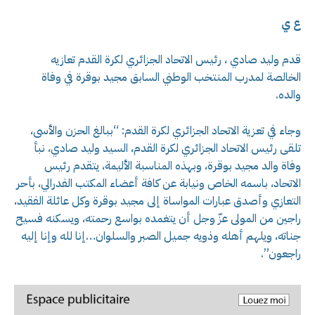
ع ي
قدم وليد صادي ، رئيس الاتحاد الجزائري لكرة القدم تعازيه
الخالصة لمدرب المنتخب الوطني السابق مجيد بوقرة في وفاة
والده.
وجاء في تعزية الاتحاد الجزائري لكرة القدم: “ببالغ الحزن والأسى،
تلقى رئيس الاتحاد الجزائري لكرة القدم، السيد وليد صادي، نبأ
وفاة والد مجيد بوقرة، وبهذه المناسبة الأليمة، يتقدم رئيس
الاتحاد، باسمه الخاص ونيابة عن كافة أعضاء المكتب الفدرالي، بأحر
التعازي وأصدق عبارات المواساة إلى مجيد بوقرة وكل عائلة الفقيد،
راجين من المولى عزّ وجل أن يتغمده بواسع رحمته، ويسكنه فسيح
جناته، ويلهم أهله وذويه جميل الصبر والسلوان…إنا لله وإنا إليه
راجعون”.