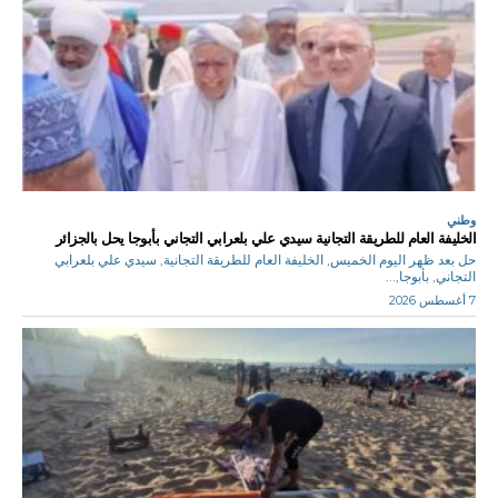
وطني
الخليفة العام للطريقة التجانية سيدي علي بلعرابي التجاني بأبوجا يحل بالجزائر
حل بعد ظهر اليوم الخميس, الخليفة العام للطريقة التجانية, سيدي علي بلعرابي
التجاني, بأبوجا,...
7 أغسطس 2026