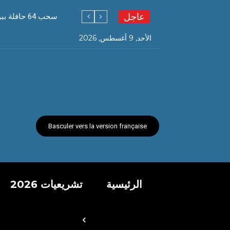
عاجل
سحب 64 حافلة ببومرداس تفوق خدمتها 30 سنة
الأحد, 9 أغسطس, 2026
Basculer vers la version française
الرئيسية
تشريعيات 2026