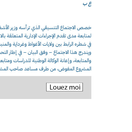
ع ب
خصص الاجتماع التنسيقي الذي ترأسه وزير الأشغال 
لمتابعة مدى تقدم الإجراءات الإدارية المتعلقة با
في شطره الرابط بين ولايات الأغواط وغرداية والمني
ويندرج هذا الاجتماع – وفق البيان – في إطار الت
والمتابعة، وإعانة الوكالة الوطنية للدراسات ومت
المشروع المفوض، من طرف مساعد صاحب المشرو