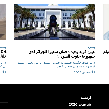
وطني
وطني
يام
تعيين فريد وحيد دحمان سفيرا للجزائر لدى
جمهورية جنوب السودان
خلال
م موافقت حكومة جمهورية جنوب السودان على تعيين السيد
م
فريد وحيد دحمان, سفيرا فوق...
ال 24 ساعة الأخيرة،...
9 أغسطس 2026
9 أغسطس 2026
الرئيسية
تشريعيات 2026