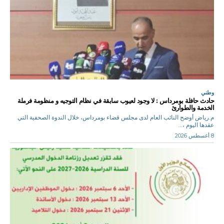
وطني
حادث حافلة بومرداس : لا وجود لعيوب سابقة في نظام التوجيه و منظومة فرملة
الخدمة والطوارئ
م.رياض أوضح النائب العام لدى مجلس قضاء بومرداس، خلال الندوة الصحفية التي
عقدها اليوم ،...
8 أغسطس 2026