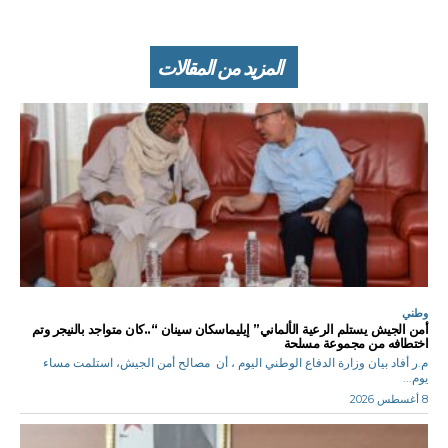
المزيد من المقالات
وطني
أمن الجيش يستلم الرعية الألماني” إيليماسكان سينان “..كان متواجد بالنيجر وتم
اختطافه من مجموعة مسلحة
م.ر أفاد بيان وزارة الدفاع الوطني اليوم ، أن مصالح أمن الجيش، استلمت مساء
يوم...
8 أغسطس 2026