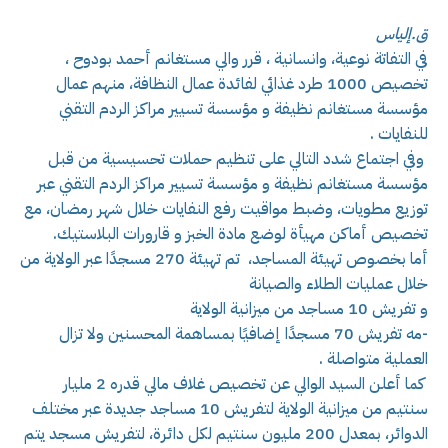
ق.إلياس
في التفاتة نوعية، وانسانية ، قرر والي مستغانم أحمد بودوح ،
تخصيص 1000 طرد غذائي لفائدة عمال النظافة، منهم عمال
مؤسسة مستغانم نظيفة و مؤسسة تسيير مراكز الردم التقني
للنفايات .
وفي اجتماع شدد التالي على تنظيم حملات تحسيسية من قبل
مؤسسة مستغانم نظيفة و مؤسسة تسيير مراكز الردم التقني عبر
توزيع مطويات، وضبط مواقيت رفع النفايات خلال شهر رمضان، مع
تخصيص أماكن مهيأة لوضع مادة الخبز و قارورات البلاستيك.
أما بخصوص تهيئة المساجد، تم تهيئة 270 مسجدًا عبر الولاية من
خلال عمليات الطلاء والصيانة
و تفريش 10 مساجد من ميزانية الولاية
-مه تفريش 70 مسجدًا إضافيًا بمساهمة المحسنين ولا تزال
العملية متواصلة .
كما أعلن السيد الوالي عن تخصيص غلاف مالي قدره 2 مليار
سنتيم من ميزانية الولاية لتفريش 10 مساجد جديدة عبر مختلف
الدوائر، بمعدل 200 مليون سنتيم لكل دائرة، لتفريش مسجد يتم