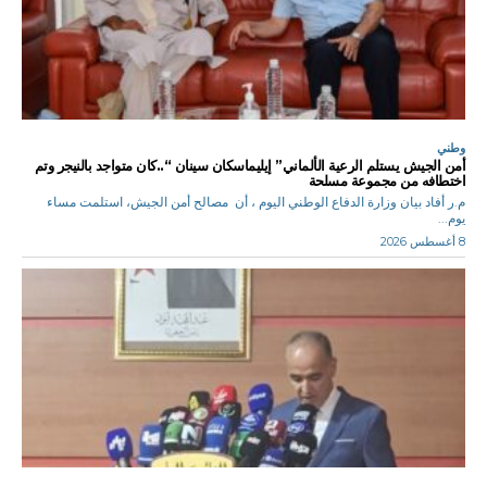
وطني
أمن الجيش يستلم الرعية الألماني” إيليماسكان سينان “..كان متواجد بالنيجر وتم
اختطافه من مجموعة مسلحة
م.ر أفاد بيان وزارة الدفاع الوطني اليوم ، أن مصالح أمن الجيش، استلمت مساء
يوم...
8 أغسطس 2026