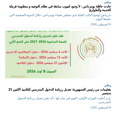
وطني
حادث حافلة بومرداس : لا وجود لعيوب سابقة في نظام التوجيه و منظومة فرملة
الخدمة والطوارئ
م.رياض أوضح النائب العام لدى مجلس قضاء بومرداس، خلال الندوة الصحفية التي
عقدها اليوم ،...
8 أغسطس 2026
وطني
بتعليمات من رئيس الجمهورية: تعديل رزنامة الدخول المدرسي للتلاميذ الاثنين 21
سبتمبر
ح.ن أعلنت الوزارة الأولى، اليوم في بيان لها ، أنه تقرّر تعديل رزنامة الدخول
المدرسي...
8 أغسطس 2026