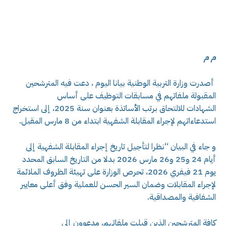
م م
أصدرت وزارة التربية الوطنية بيانا اليوم ، دعت فيه المترشحين
المقبولة ملفاتهم في مسابقات التوظيف على أساس
الشهادات للالتحاق برتب الأساتذة بعنوان سنة 2025، إلى استخراج
استدعاءاتهم لإجراء المقابلة الشفهية ابتداء من 8 مارس المقبل.
و جاء في البيان “نظرا لتأجيل تاريخ إجراء المقابلة الشفهية إلى
أيام 24 و25 و26 مارس 2026 بدلا من التاريخ السابق المحدد
يوم 21 فيفري 2026، تحرص الوزارة على تهيئة الظروف الملائمة
لإجراء المقابلات وضمان السير الحسن للعملية وفق أعلى معايير
الشفافية والمصداقية.
كافة المترشحين الذين قبلت ملفاتهم، مدعوون إلى