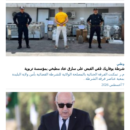
وطني
شرطة بوفاريك تلقي القبض على سارق عتاد مطبخي بمؤسسة تربوية
م.ر تمكنت الفرقة الجنائية بالمصلحة الولائية للشرطة القضائية بأمن ولاية البليدة
بمعية عناصر فرقة الشرطة...
7 أغسطس 2026